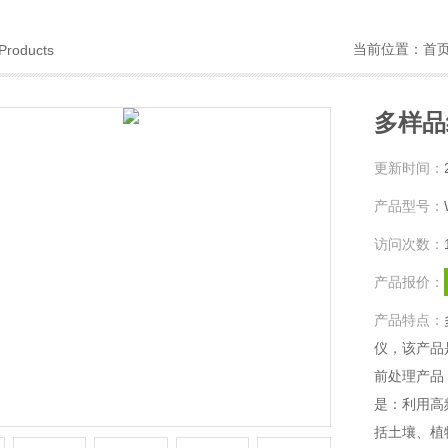
当前位置：
首
Products
多样品
更新时间：
产品型号：
访问次数：
产品报价：
产品特点：
仪，该产品
前处理产品
是：利用高
括土壤、植