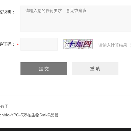
充说明：
验证码：
请输入计算结果（
没有了
onbio-YPG-5万柏生物5ml样品管