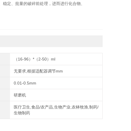
、稳定、批量的破碎前处理，进而进行化合物、
A和蛋白质等提取工作。
（16-96）*（2-50）ml
无要求,根据适配器调节mm
0.01-0.5mm
研磨机
医疗卫生,食品/农产品,生物产业,农林牧渔,制药/
生物制药