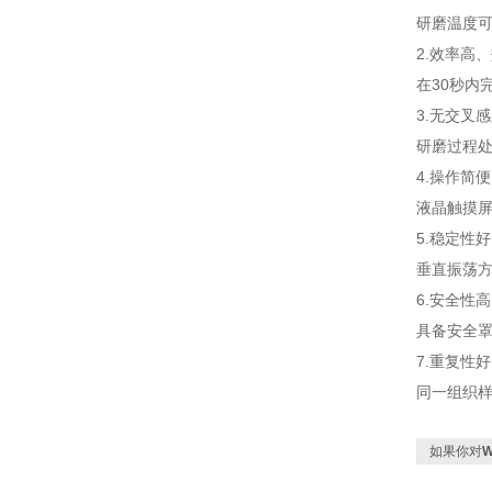
研磨温度
2.效率高
在30秒内
3.无交叉
研磨过程处
4.操作简
液晶触摸
5.稳定性好
垂直振荡方
6.安全性高
具备安全
7.重复性好
同一组织
如果你对