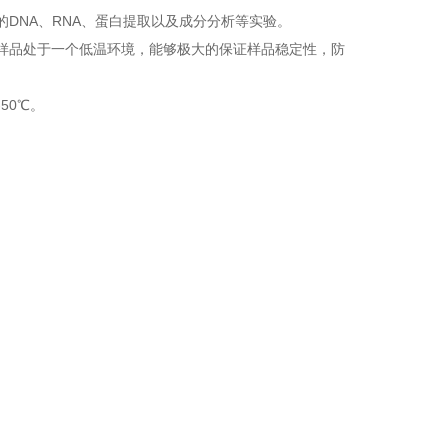
DNA、RNA、蛋白提取以及成分分析等实验。
样品处于一个低温环境，能够极大的保证样品稳定性，防
50℃。