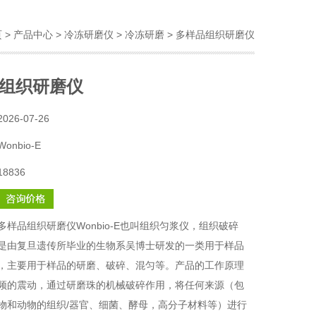
页
>
产品中心
>
冷冻研磨仪
>
冷冻研磨
> 多样品组织研磨仪
组织研磨仪
2026-07-26
Wonbio-E
18836
多样品组织研磨仪Wonbio-E也叫组织匀浆仪，组织破碎
是由复旦遗传所毕业的生物系吴博士研发的一类用于样品
，主要用于样品的研磨、破碎、混匀等。产品的工作原理
频的震动，通过研磨珠的机械破碎作用，将任何来源（包
物和动物的组织/器官、细菌、酵母，高分子材料等）进行