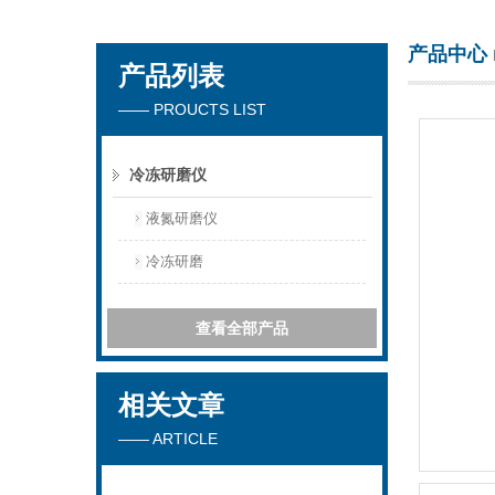
产品中心
产品列表
上海万柏生物科技有限公司
—— PROUCTS LIST
冷冻研磨仪
液氮研磨仪
冷冻研磨
查看全部产品
相关文章
—— ARTICLE