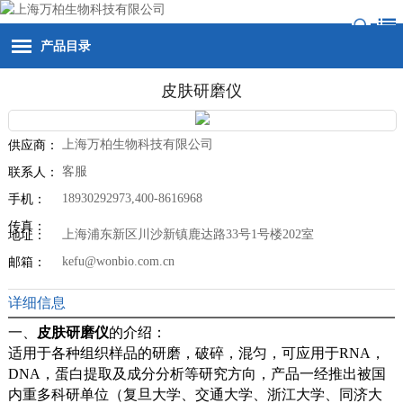
产品目录
皮肤研磨仪
上海万柏生物科技有限公司
供应商：
客服
联系人：
18930292973,400-8616968
手机：
传真：
上海浦东新区川沙新镇鹿达路33号1号楼202室
地址：
kefu@wonbio.com.cn
邮箱：
详细信息
一、
皮肤研磨仪
的介绍：
适用于各种组织样品的研磨，破碎，混匀，可应用于RNA，
DNA，蛋白提取及成分分析等研究方向，产品一经推出被国
内重多科研单位（复旦大学、交通大学、浙江大学、同济大