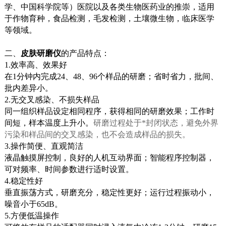
学、中国科学院等）医院以及各类生物医药业的推崇，适用
于作物育种，食品检测，毛发检测，土壤微生物，临床医学
等领域。
二、
皮肤研磨仪
的产品特点：
1.效率高、效果好
在1分钟内完成24、48、96个样品的研磨；省时省力，批间、
批内差异小。
2.无交叉感染、不损失样品
同一组织样品设定相同程序，获得相同的研磨效果；工作时
间短，样本温度上升小。
研磨过程处于*封闭状态，避免外界
污染和样品间的交叉感染，也不会造成样品的损失。
3.操作简便、直观简洁
液晶触摸屏控制，良好的人机互动界面；智能程序控制器，
可对频率、时间参数进行适时设置。
4.稳定性好
垂直振荡方式，研磨充分，稳定性更好；运行过程振动小，
噪音小于65dB。
5.方便低温操作