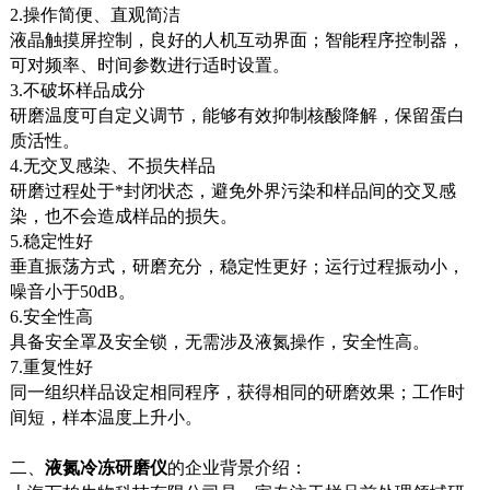
2.操作简便、直观简洁
液晶触摸屏控制，良好的人机互动界面；智能程序控制器，
可对频率、时间参数进行适时设置。
3.不破坏样品成分
研磨温度可自定义调节，能够有效抑制核酸降解，保留蛋白
质活性。
4.无交叉感染、不损失样品
研磨过程处于*封闭状态，避免外界污染和样品间的交叉感
染，也不会造成样品的损失。
5.稳定性好
垂直振荡方式，研磨充分，稳定性更好；运行过程振动小，
噪音小于50dB。
6.安全性高
具备安全罩及安全锁，无需涉及液氮操作，安全性高。
7.重复性好
同一组织样品设定相同程序，获得相同的研磨效果；工作时
间短，样本温度上升小。
二、
液氮冷冻研磨仪
的企业背景介绍：