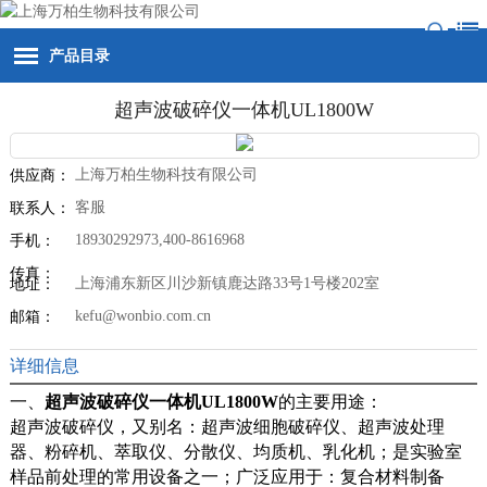
产品目录
超声波破碎仪一体机UL1800W
上海万柏生物科技有限公司
供应商：
客服
联系人：
18930292973,400-8616968
手机：
传真：
上海浦东新区川沙新镇鹿达路33号1号楼202室
地址：
kefu@wonbio.com.cn
邮箱：
详细信息
一、
超声波破碎仪一体机UL1800W
的主要用途：
超声波破碎仪，又别名：超声波细胞破碎仪、超声波处理
器、粉碎机、萃取仪、分散仪、均质机、乳化机；是实验室
样品前处理的常用设备之一；广泛应用于：复合材料制备