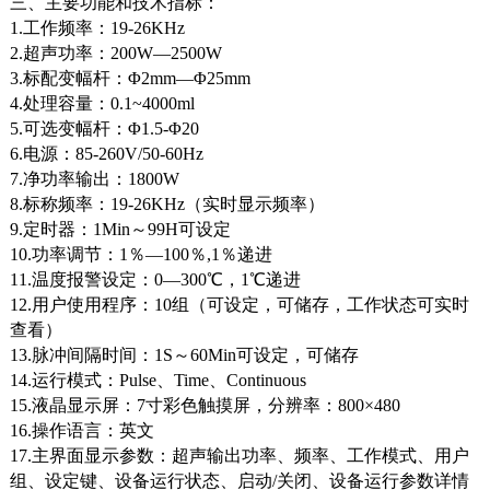
三、主要功能和技术指标：
1.工作频率：19-26KHz
2.超声功率：200W—2500W
3.标配变幅杆：Φ2mm—Φ25mm
4.处理容量：0.1~4000ml
5.可选变幅杆：Φ1.5-Φ20
6.电源：85-260V/50-60Hz
7.净功率输出：1800W
8.标称频率：19-26KHz（实时显示频率）
9.定时器：1Min～99H可设定
10.功率调节：1％—100％,1％递进
11.温度报警设定：0—300℃，1℃递进
12.用户使用程序：10组（可设定，可储存，工作状态可实时
查看）
13.脉冲间隔时间：1S～60Min可设定，可储存
14.运行模式：Pulse、Time、Continuous
15.液晶显示屏：7寸彩色触摸屏，分辨率：800×480
16.操作语言：英文
17.主界面显示参数：超声输出功率、频率、工作模式、用户
组、设定键、设备运行状态、启动/关闭、设备运行参数详情