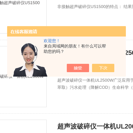
非接触超声破碎仪US1500的特点： 结
欢迎您！
来自局域网的朋友！有什么可以帮
助您的吗？
超声波破碎仪一体机UL25
时间：
2026-08-07
厂商性质：
生产厂家
超声波破碎仪一体机UL2500W广泛应
萃取）污水处理（降解COD）生命科学
质混匀（加速溶解、化学反应合成，油水
超声波破碎仪一体机UL20