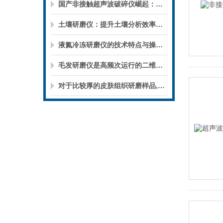
国产非接触超声波破碎仪崛起：上海万柏实力品牌技术与售后全解析
土壤研磨仪：提升土壤分析效率与精度的利器
液氮冷冻研磨仪的技术特点与操作步骤
毛发研磨仪是高频次运行的二维振动球磨机
对于比较厚的皮肤组织研磨样品,万柏皮肤研磨仪优势突显