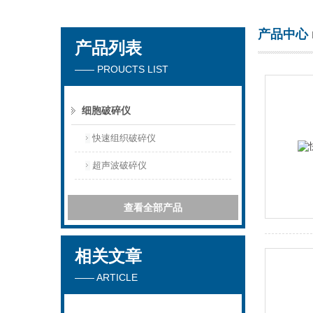
产品中心
产品列表
上海万柏生物科技有限公司
—— PROUCTS LIST
细胞破碎仪
快速组织破碎仪
超声波破碎仪
查看全部产品
相关文章
—— ARTICLE