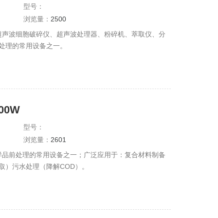
型号：
浏览量：
2500
：超声波细胞破碎仪、超声波处理器、粉碎机、萃取仪、分
处理的常用设备之一。
00W
型号：
浏览量：
2601
室样品前处理的常用设备之一；广泛应用于：复合材料制备
取）污水处理（降解COD）。