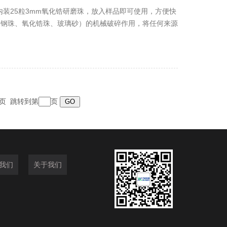
内装25粒3mm氧化锆研磨珠，放入样品即可使用，方便快
锈钢珠、氧化锆珠、玻璃砂）的机械破碎作用，将任何来源
细菌、酵母、真菌、孢子、古生物标本等）的原始DNA、
 末页 跳转到第
页
我们
关于我们