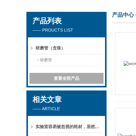
产品中心
产品列表
上海万柏生物科技有限公司
—— PROUCTS LIST
研磨管（含珠）
研磨管
查看全部产品
相关文章
—— ARTICLE
实验室容易被忽视的耗材，居然影响这么大？