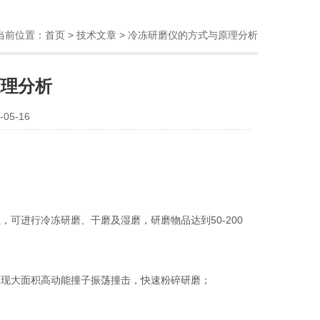
当前位置：
首页
>
技术文章
> 冷冻研磨仪的方式与原理分析
原理分析
05-16
进行冷冻研磨、干磨及湿磨，研磨物品达到50-200
现大面积高动能撞子振荡撞击，快速粉碎研磨；