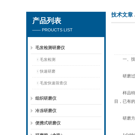
技术文章
产品列表
上海万柏生物科技有限公司
—— PROUCTS LIST
毛发检测研磨仪
一、技术
毛发检测
快速研磨
研磨过程:
毛发快速筛查仪
样品特征
组织研磨仪
目，已有
冷冻研磨仪
研磨方式
便携式研磨仪