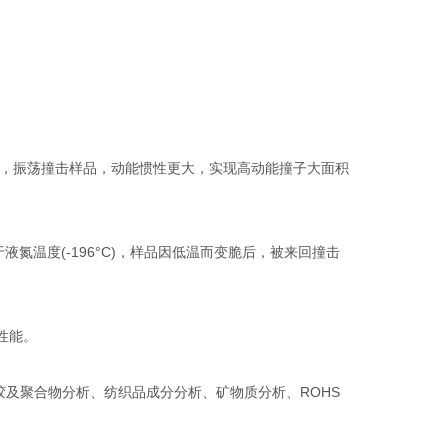
子，振荡撞击样品，动能惯性更大，实现高动能撞子大面积
温度(-196°C)，样品因低温而变脆后，被来回撞击
性能。
及聚合物分析、纺织品成分分析、矿物质分析、ROHS