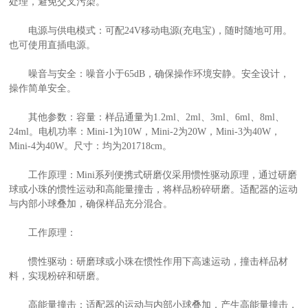
处理，避免交叉污染。
电源与供电模式：可配24V移动电源(充电宝)，随时随地可用。
也可使用直插电源。
噪音与安全：噪音小于65dB，确保操作环境安静。安全设计，
操作简单安全。
其他参数：容量：样品通量为1.2ml、2ml、3ml、6ml、8ml、
24ml。电机功率：Mini-1为10W，Mini-2为20W，Mini-3为40W，
Mini-4为40W。尺寸：均为201718cm。
工作原理：Mini系列便携式研磨仪采用惯性驱动原理，通过研磨
球或小珠的惯性运动和高能量撞击，将样品粉碎研磨。适配器的运动
与内部小球叠加，确保样品充分混合。
工作原理：
惯性驱动：研磨球或小珠在惯性作用下高速运动，撞击样品材
料，实现粉碎和研磨。
高能量撞击：适配器的运动与内部小球叠加，产生高能量撞击，