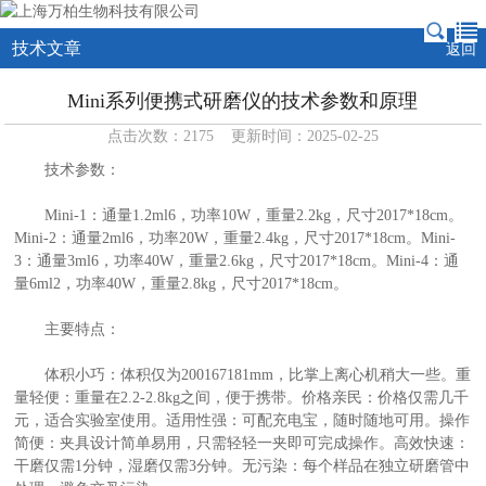
技术文章
返回
Mini系列便携式研磨仪的技术参数和原理
点击次数：2175 更新时间：2025-02-25
技术参数：
Mini-1：通量1.2ml6，功率10W，重量2.2kg，尺寸2017*18cm。
Mini-2：通量2ml6，功率20W，重量2.4kg，尺寸2017*18cm。Mini-
3：通量3ml6，功率40W，重量2.6kg，尺寸2017*18cm。Mini-4：通
量6ml2，功率40W，重量2.8kg，尺寸2017*18cm。
主要特点：
体积小巧：体积仅为200167181mm，比掌上离心机稍大一些。重
量轻便：重量在2.2-2.8kg之间，便于携带。价格亲民：价格仅需几千
元，适合实验室使用。适用性强：可配充电宝，随时随地可用。操作
简便：夹具设计简单易用，只需轻轻一夹即可完成操作。高效快速：
干磨仅需1分钟，湿磨仅需3分钟。无污染：每个样品在独立研磨管中